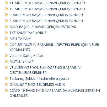
11. SINIF MOD BAŞARI SINAVI ÇEKİLİŞ SONUCU
10. SINIF MOD BAŞARI SINAVI ÇEKİLİŞ SONUCU
9. SINIF MOD BAŞARI SINAVI ÇEKİLİŞ SONUCU
8. SINIF MOD BAŞARI SINAVI ÇEKİLİŞ SONUCU
MOD BAŞARI SINAVINI GERÇEKLEŞTİRDİK
TYT KAMPI YAPIYORUZ
MSÜ TAKVİMİ
ÇOCUĞUMUZUN BAŞARISINI DESTEKLEMEK İÇİN NELER
YAPMALIYIZ?
Veremle Savaş Haftası
MUTLU YILLAR!
VELİLERİMİZE YÖNELİK ÖĞRENCİ BAŞARISINI
DESTEKLEME SEMİNERİ
Sarıkamış Şehitlerini rahmetle anıyoruz
OKULUM TEMİZ BELGEMİZİ ALDIK
COVİD-19 PANDEMİSİ KAPSAMINDA ALINMASI GEREKEN
ÖNLEMLER