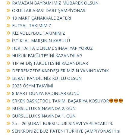
RAMAZAN BAYRAMI’MIZ MÜBAREK OLSUN.
OKULLAR ARASI DART ŞAMPİYONASI
18 MART ÇANAKKALE ZAFERİ
FUTSAL TAKIMIMIZ
KIZ VOLEYBOL TAKIMIMIZ
İSTİKLAL MARŞININ KABULÜ
HER HAFTA DENEME SINAVI YAPIYORUZ
HUKUK FAKÜLTESİNİ KAZANDILAR
TIP ve DİŞ FAKÜLTESİNİ KAZANDILAR
DEPREMZEDE KARDEŞLERİMİZİN YANINDAYDIK
BERAT KANDİLİNİZ KUTLU OLSUN
2023 ÖSYM TAKVİMİ
8 MART DÜNYA KADINLAR GÜNÜ
ERKEK BASKETBOL TAKIMI BAŞARIYA KOŞUYOR
BURSLULUK SINAVINDA 2. GÜN
BURSLULUK SINAVINDA 1. GÜN
25 – 26 ŞUBAT BURSLULUK SINAVI YAPILACAKTIR.
SENKRONİZE BUZ PATENİ TÜRKİYE ŞAMPİYONASI 1.si