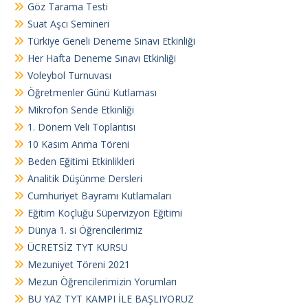
Göz Tarama Testi
Suat Aşcı Semineri
Türkiye Geneli Deneme Sınavı Etkinliği
Her Hafta Deneme Sınavı Etkinliği
Voleybol Turnuvası
Öğretmenler Günü Kutlaması
Mikrofon Sende Etkinliği
1. Dönem Veli Toplantısı
10 Kasım Anma Töreni
Beden Eğitimi Etkinlikleri
Analitik Düşünme Dersleri
Cumhuriyet Bayramı Kutlamaları
Eğitim Koçluğu Süpervizyon Eğitimi
Dünya 1. si Öğrencilerimiz
ÜCRETSİZ TYT KURSU
Mezuniyet Töreni 2021
Mezun Öğrencilerimizin Yorumları
BU YAZ TYT KAMPI İLE BAŞLIYORUZ