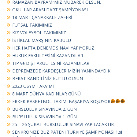
RAMAZAN BAYRAMI’MIZ MÜBAREK OLSUN.
OKULLAR ARASI DART ŞAMPİYONASI
18 MART ÇANAKKALE ZAFERİ
FUTSAL TAKIMIMIZ
KIZ VOLEYBOL TAKIMIMIZ
İSTİKLAL MARŞININ KABULÜ
HER HAFTA DENEME SINAVI YAPIYORUZ
HUKUK FAKÜLTESİNİ KAZANDILAR
TIP ve DİŞ FAKÜLTESİNİ KAZANDILAR
DEPREMZEDE KARDEŞLERİMİZİN YANINDAYDIK
BERAT KANDİLİNİZ KUTLU OLSUN
2023 ÖSYM TAKVİMİ
8 MART DÜNYA KADINLAR GÜNÜ
ERKEK BASKETBOL TAKIMI BAŞARIYA KOŞUYOR
BURSLULUK SINAVINDA 2. GÜN
BURSLULUK SINAVINDA 1. GÜN
25 – 26 ŞUBAT BURSLULUK SINAVI YAPILACAKTIR.
SENKRONİZE BUZ PATENİ TÜRKİYE ŞAMPİYONASI 1.si