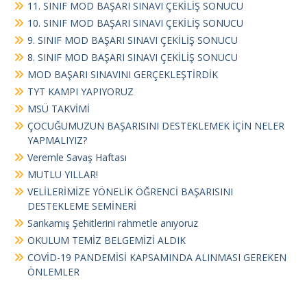
11. SINIF MOD BAŞARI SINAVI ÇEKİLİŞ SONUCU
10. SINIF MOD BAŞARI SINAVI ÇEKİLİŞ SONUCU
9. SINIF MOD BAŞARI SINAVI ÇEKİLİŞ SONUCU
8. SINIF MOD BAŞARI SINAVI ÇEKİLİŞ SONUCU
MOD BAŞARI SINAVINI GERÇEKLEŞTİRDİK
TYT KAMPI YAPIYORUZ
MSÜ TAKVİMİ
ÇOCUĞUMUZUN BAŞARISINI DESTEKLEMEK İÇİN NELER
YAPMALIYIZ?
Veremle Savaş Haftası
MUTLU YILLAR!
VELİLERİMİZE YÖNELİK ÖĞRENCİ BAŞARISINI
DESTEKLEME SEMİNERİ
Sarıkamış Şehitlerini rahmetle anıyoruz
OKULUM TEMİZ BELGEMİZİ ALDIK
COVİD-19 PANDEMİSİ KAPSAMINDA ALINMASI GEREKEN
ÖNLEMLER