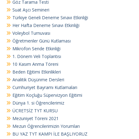
Göz Tarama Testi
Suat Aşcı Semineri
Türkiye Geneli Deneme Sınavı Etkinliği
Her Hafta Deneme Sınavı Etkinliği
Voleybol Turnuvası
Öğretmenler Günü Kutlaması
Mikrofon Sende Etkinliği
1. Dönem Veli Toplantısı
10 Kasım Anma Töreni
Beden Eğitimi Etkinlikleri
Analitik Düşünme Dersleri
Cumhuriyet Bayramı Kutlamaları
Eğitim Koçluğu Süpervizyon Eğitimi
Dünya 1. si Öğrencilerimiz
ÜCRETSİZ TYT KURSU
Mezuniyet Töreni 2021
Mezun Öğrencilerimizin Yorumları
BU YAZ TYT KAMPI İLE BAŞLIYORUZ