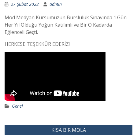
27 Şubat 2022
admin
Mod Medyan Kursumuzun Bursluluk Sınavında 1.Gün
Her Yıl Olduğu Yoğun Katılımlı ve Bir O Kadarda
Eğlenceli Geçti.
HERKESE TEŞEKKÜR EDERİZ!
Genel
Y
KISA BİR MOLA
a