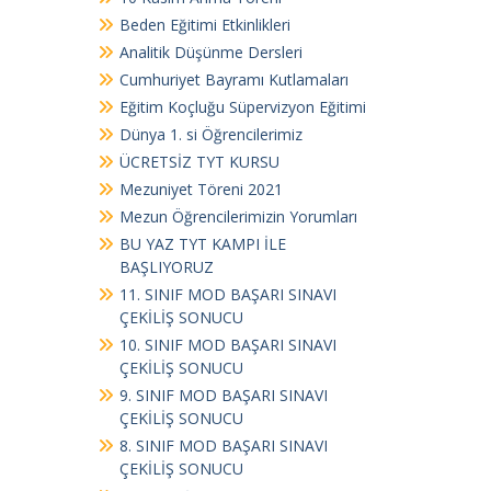
Beden Eğitimi Etkinlikleri
Analitik Düşünme Dersleri
Cumhuriyet Bayramı Kutlamaları
Eğitim Koçluğu Süpervizyon Eğitimi
Dünya 1. si Öğrencilerimiz
ÜCRETSİZ TYT KURSU
Mezuniyet Töreni 2021
Mezun Öğrencilerimizin Yorumları
BU YAZ TYT KAMPI İLE
BAŞLIYORUZ
11. SINIF MOD BAŞARI SINAVI
ÇEKİLİŞ SONUCU
10. SINIF MOD BAŞARI SINAVI
ÇEKİLİŞ SONUCU
9. SINIF MOD BAŞARI SINAVI
ÇEKİLİŞ SONUCU
8. SINIF MOD BAŞARI SINAVI
ÇEKİLİŞ SONUCU