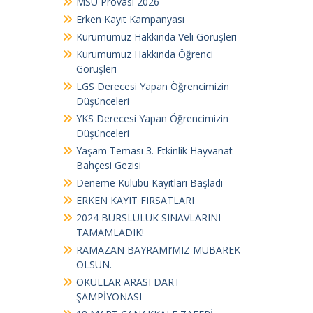
MSÜ Provası 2026
Erken Kayıt Kampanyası
Kurumumuz Hakkında Veli Görüşleri
Kurumumuz Hakkında Öğrenci
Görüşleri
LGS Derecesi Yapan Öğrencimizin
Düşünceleri
YKS Derecesi Yapan Öğrencimizin
Düşünceleri
Yaşam Teması 3. Etkinlik Hayvanat
Bahçesi Gezisi
Deneme Kulübü Kayıtları Başladı
ERKEN KAYIT FIRSATLARI
2024 BURSLULUK SINAVLARINI
TAMAMLADIK!
RAMAZAN BAYRAMI’MIZ MÜBAREK
OLSUN.
OKULLAR ARASI DART
ŞAMPİYONASI