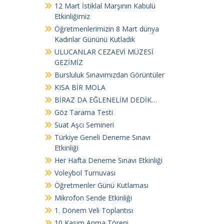
12 Mart İstiklal Marşının Kabulü
Etkinliğimiz
Öğretmenlerimizin 8 Mart dünya
Kadınlar Gününü Kutladık
ULUCANLAR CEZAEVİ MÜZESİ
GEZİMİZ
Bursluluk Sınavımızdan Görüntüler
KISA BİR MOLA
BİRAZ DA EĞLENELİM DEDİK…
Göz Tarama Testi
Suat Aşcı Semineri
Türkiye Geneli Deneme Sınavı
Etkinliği
Her Hafta Deneme Sınavı Etkinliği
Voleybol Turnuvası
Öğretmenler Günü Kutlaması
Mikrofon Sende Etkinliği
1. Dönem Veli Toplantısı
10 Kasım Anma Töreni