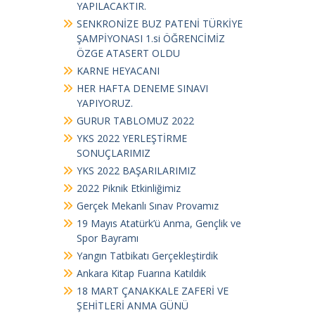
YAPILACAKTIR.
SENKRONİZE BUZ PATENİ TÜRKİYE
ŞAMPİYONASI 1.si ÖĞRENCİMİZ
ÖZGE ATASERT OLDU
KARNE HEYACANI
HER HAFTA DENEME SINAVI
YAPIYORUZ.
GURUR TABLOMUZ 2022
YKS 2022 YERLEŞTİRME
SONUÇLARIMIZ
YKS 2022 BAŞARILARIMIZ
2022 Piknik Etkinliğimiz
Gerçek Mekanlı Sınav Provamız
19 Mayıs Atatürk’ü Anma, Gençlik ve
Spor Bayramı
Yangın Tatbikatı Gerçekleştirdik
Ankara Kitap Fuarına Katıldık
18 MART ÇANAKKALE ZAFERİ VE
ŞEHİTLERİ ANMA GÜNÜ