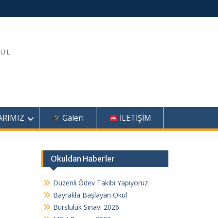
KUL
ARIMIZ
Galeri
İLETİŞİM
Okuldan Haberler
Düzenli Ödev Takibi Yapıyoruz
Bayrakla Başlayan Okul
Bursluluk Sınavı 2026