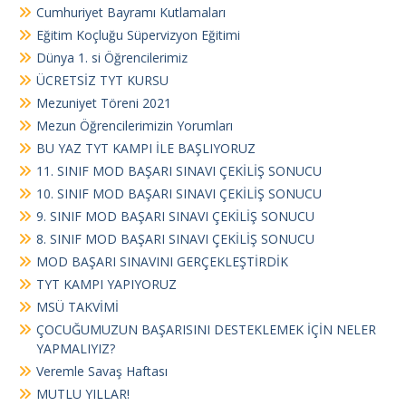
Cumhuriyet Bayramı Kutlamaları
Eğitim Koçluğu Süpervizyon Eğitimi
Dünya 1. si Öğrencilerimiz
ÜCRETSİZ TYT KURSU
Mezuniyet Töreni 2021
Mezun Öğrencilerimizin Yorumları
BU YAZ TYT KAMPI İLE BAŞLIYORUZ
11. SINIF MOD BAŞARI SINAVI ÇEKİLİŞ SONUCU
10. SINIF MOD BAŞARI SINAVI ÇEKİLİŞ SONUCU
9. SINIF MOD BAŞARI SINAVI ÇEKİLİŞ SONUCU
8. SINIF MOD BAŞARI SINAVI ÇEKİLİŞ SONUCU
MOD BAŞARI SINAVINI GERÇEKLEŞTİRDİK
TYT KAMPI YAPIYORUZ
MSÜ TAKVİMİ
ÇOCUĞUMUZUN BAŞARISINI DESTEKLEMEK İÇİN NELER
YAPMALIYIZ?
Veremle Savaş Haftası
MUTLU YILLAR!