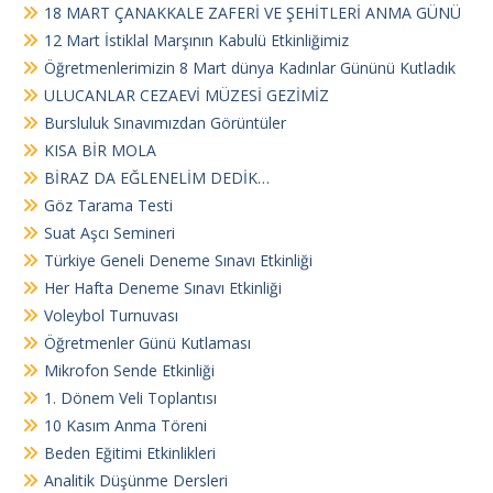
18 MART ÇANAKKALE ZAFERİ VE ŞEHİTLERİ ANMA GÜNÜ
12 Mart İstiklal Marşının Kabulü Etkinliğimiz
Öğretmenlerimizin 8 Mart dünya Kadınlar Gününü Kutladık
ULUCANLAR CEZAEVİ MÜZESİ GEZİMİZ
Bursluluk Sınavımızdan Görüntüler
KISA BİR MOLA
BİRAZ DA EĞLENELİM DEDİK…
Göz Tarama Testi
Suat Aşcı Semineri
Türkiye Geneli Deneme Sınavı Etkinliği
Her Hafta Deneme Sınavı Etkinliği
Voleybol Turnuvası
Öğretmenler Günü Kutlaması
Mikrofon Sende Etkinliği
1. Dönem Veli Toplantısı
10 Kasım Anma Töreni
Beden Eğitimi Etkinlikleri
Analitik Düşünme Dersleri