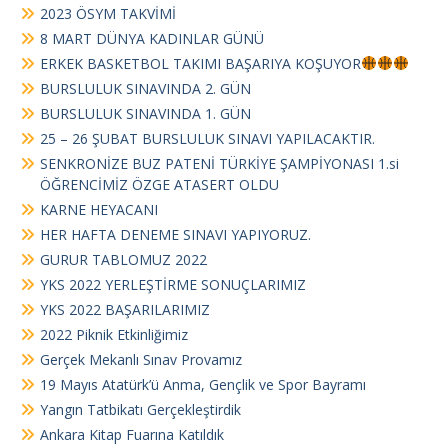
2023 ÖSYM TAKVİMİ
8 MART DÜNYA KADINLAR GÜNÜ
ERKEK BASKETBOL TAKIMI BAŞARIYA KOŞUYOR
BURSLULUK SINAVINDA 2. GÜN
BURSLULUK SINAVINDA 1. GÜN
25 – 26 ŞUBAT BURSLULUK SINAVI YAPILACAKTIR.
SENKRONİZE BUZ PATENİ TÜRKİYE ŞAMPİYONASI 1.si
ÖĞRENCİMİZ ÖZGE ATASERT OLDU
KARNE HEYACANI
HER HAFTA DENEME SINAVI YAPIYORUZ.
GURUR TABLOMUZ 2022
YKS 2022 YERLEŞTİRME SONUÇLARIMIZ
YKS 2022 BAŞARILARIMIZ
2022 Piknik Etkinliğimiz
Gerçek Mekanlı Sınav Provamız
19 Mayıs Atatürk’ü Anma, Gençlik ve Spor Bayramı
Yangın Tatbikatı Gerçekleştirdik
Ankara Kitap Fuarına Katıldık