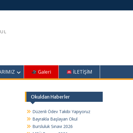
KUL
ARIMIZ
Galeri
İLETİŞİM
Okuldan Haberler
Düzenli Ödev Takibi Yapıyoruz
Bayrakla Başlayan Okul
Bursluluk Sınavı 2026