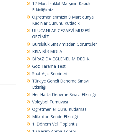
12 Mart İstiklal Marşının Kabulü
Etkinliğimiz
Öğretmenlerimizin 8 Mart dünya
Kadınlar Gününü Kutladık
ULUCANLAR CEZAEVİ MÜZESİ
GEZİMİZ
Bursluluk Sınavımızdan Görüntüler
KISA BİR MOLA
BİRAZ DA EĞLENELİM DEDİK…
Göz Tarama Testi
Suat Aşcı Semineri
Türkiye Geneli Deneme Sınavı
Etkinliği
Her Hafta Deneme Sınavı Etkinliği
Voleybol Turnuvası
Öğretmenler Günü Kutlaması
Mikrofon Sende Etkinliği
1. Dönem Veli Toplantısı
10 Kasım Anma Töreni