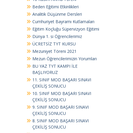
Beden Eğitimi Etkinlikleri
Analitik Düşünme Dersleri
Cumhuriyet Bayramı Kutlamaları
Eğitim Koçluğu Süpervizyon Eğitimi
Dünya 1. si Öğrencilerimiz
ÜCRETSİZ TYT KURSU
Mezuniyet Töreni 2021
Mezun Öğrencilerimizin Yorumları
BU YAZ TYT KAMPI İLE
BAŞLIYORUZ
11. SINIF MOD BAŞARI SINAVI
ÇEKİLİŞ SONUCU
10. SINIF MOD BAŞARI SINAVI
ÇEKİLİŞ SONUCU
9. SINIF MOD BAŞARI SINAVI
ÇEKİLİŞ SONUCU
8. SINIF MOD BAŞARI SINAVI
ÇEKİLİŞ SONUCU