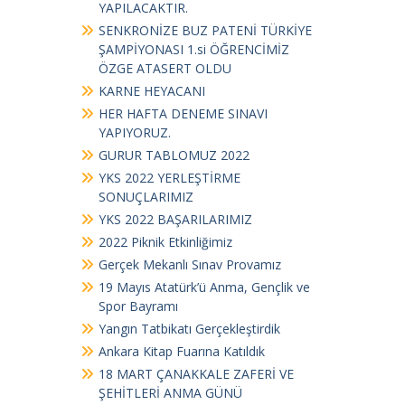
YAPILACAKTIR.
SENKRONİZE BUZ PATENİ TÜRKİYE
ŞAMPİYONASI 1.si ÖĞRENCİMİZ
ÖZGE ATASERT OLDU
KARNE HEYACANI
HER HAFTA DENEME SINAVI
YAPIYORUZ.
GURUR TABLOMUZ 2022
YKS 2022 YERLEŞTİRME
SONUÇLARIMIZ
YKS 2022 BAŞARILARIMIZ
2022 Piknik Etkinliğimiz
Gerçek Mekanlı Sınav Provamız
19 Mayıs Atatürk’ü Anma, Gençlik ve
Spor Bayramı
Yangın Tatbikatı Gerçekleştirdik
Ankara Kitap Fuarına Katıldık
18 MART ÇANAKKALE ZAFERİ VE
ŞEHİTLERİ ANMA GÜNÜ