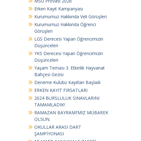
MSÜ Provası 2026
Erken Kayıt Kampanyası
Kurumumuz Hakkında Veli Görüşleri
Kurumumuz Hakkında Öğrenci
Görüşleri
LGS Derecesi Yapan Öğrencimizin
Düşünceleri
YKS Derecesi Yapan Öğrencimizin
Düşünceleri
Yaşam Teması 3. Etkinlik Hayvanat
Bahçesi Gezisi
Deneme Kulübü Kayıtları Başladı
ERKEN KAYIT FIRSATLARI
2024 BURSLULUK SINAVLARINI
TAMAMLADIK!
RAMAZAN BAYRAMI’MIZ MÜBAREK
OLSUN.
OKULLAR ARASI DART
ŞAMPİYONASI