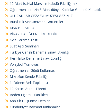
12 Mart İstiklal Marşının Kabulü Etkinliğimiz
Öğretmenlerimizin 8 Mart dünya Kadınlar Gününü Kutladık
ULUCANLAR CEZAEVİ MÜZESİ GEZİMİZ
Bursluluk Sınavımızdan Görüntüler
KISA BİR MOLA
BİRAZ DA EĞLENELİM DEDİK…
Göz Tarama Testi
Suat Aşcı Semineri
Türkiye Geneli Deneme Sınavı Etkinliği
Her Hafta Deneme Sınavı Etkinliği
Voleybol Turnuvası
Öğretmenler Günü Kutlaması
Mikrofon Sende Etkinliği
1. Dönem Veli Toplantısı
10 Kasım Anma Töreni
Beden Eğitimi Etkinlikleri
Analitik Düşünme Dersleri
Cumhuriyet Bayramı Kutlamaları