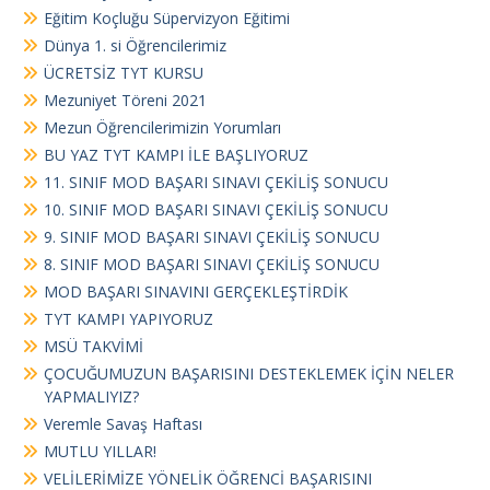
Eğitim Koçluğu Süpervizyon Eğitimi
Dünya 1. si Öğrencilerimiz
ÜCRETSİZ TYT KURSU
Mezuniyet Töreni 2021
Mezun Öğrencilerimizin Yorumları
BU YAZ TYT KAMPI İLE BAŞLIYORUZ
11. SINIF MOD BAŞARI SINAVI ÇEKİLİŞ SONUCU
10. SINIF MOD BAŞARI SINAVI ÇEKİLİŞ SONUCU
9. SINIF MOD BAŞARI SINAVI ÇEKİLİŞ SONUCU
8. SINIF MOD BAŞARI SINAVI ÇEKİLİŞ SONUCU
MOD BAŞARI SINAVINI GERÇEKLEŞTİRDİK
TYT KAMPI YAPIYORUZ
MSÜ TAKVİMİ
ÇOCUĞUMUZUN BAŞARISINI DESTEKLEMEK İÇİN NELER
YAPMALIYIZ?
Veremle Savaş Haftası
MUTLU YILLAR!
VELİLERİMİZE YÖNELİK ÖĞRENCİ BAŞARISINI