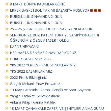
8 MART DÜNYA KADINLAR GÜNÜ
ERKEK BASKETBOL TAKIMI BAŞARIYA KOŞUYOR
BURSLULUK SINAVINDA 2. GÜN
BURSLULUK SINAVINDA 1. GÜN
25 – 26 ŞUBAT BURSLULUK SINAVI YAPILACAKTIR.
SENKRONİZE BUZ PATENİ TÜRKİYE ŞAMPİYONASI 1.si
ÖĞRENCİMİZ ÖZGE ATASERT OLDU
KARNE HEYACANI
HER HAFTA DENEME SINAVI YAPIYORUZ.
GURUR TABLOMUZ 2022
YKS 2022 YERLEŞTİRME SONUÇLARIMIZ
YKS 2022 BAŞARILARIMIZ
2022 Piknik Etkinliğimiz
Gerçek Mekanlı Sınav Provamız
19 Mayıs Atatürk’ü Anma, Gençlik ve Spor Bayramı
Yangın Tatbikatı Gerçekleştirdik
Ankara Kitap Fuarına Katıldık
18 MART ÇANAKKALE ZAFERİ VE ŞEHİTLERİ ANMA GÜNÜ