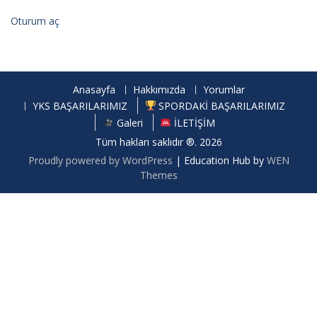
Oturum aç
Anasayfa
Hakkımızda
Yorumlar
YKS BAŞARILARIMIZ
SPORDAKİ BAŞARILARIMIZ
Galeri
İLETİŞİM
Tüm hakları saklıdır ®. 2026
Proudly powered by WordPress
|
Education Hub by
WEN
Themes