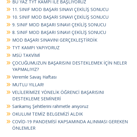
BU YAZ TYT KAMPI İLE BAŞLIYORUZ
11. SINIF MOD BAŞARI SINAVI ÇEKİLİŞ SONUCU
10. SINIF MOD BAŞARI SINAVI ÇEKİLİŞ SONUCU
9. SINIF MOD BAŞARI SINAVI ÇEKİLİŞ SONUCU
8. SINIF MOD BAŞARI SINAVI ÇEKİLİŞ SONUCU
MOD BAŞARI SINAVINI GERÇEKLEŞTİRDİK
TYT KAMPI YAPIYORUZ
MSÜ TAKVİMİ
ÇOCUĞUMUZUN BAŞARISINI DESTEKLEMEK İÇİN NELER
YAPMALIYIZ?
Veremle Savaş Haftası
MUTLU YILLAR!
VELİLERİMİZE YÖNELİK ÖĞRENCİ BAŞARISINI
DESTEKLEME SEMİNERİ
Sarıkamış Şehitlerini rahmetle anıyoruz
OKULUM TEMİZ BELGEMİZİ ALDIK
COVİD-19 PANDEMİSİ KAPSAMINDA ALINMASI GEREKEN
ÖNLEMLER