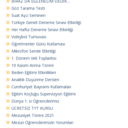
BİRAZ DA EĞLENELİM DEDİK…
Göz Tarama Testi
Suat Aşcı Semineri
Türkiye Geneli Deneme Sınavı Etkinliği
Her Hafta Deneme Sınavı Etkinliği
Voleybol Turnuvası
Öğretmenler Günü Kutlaması
Mikrofon Sende Etkinliği
1. Dönem Veli Toplantısı
10 Kasım Anma Töreni
Beden Eğitimi Etkinlikleri
Analitik Düşünme Dersleri
Cumhuriyet Bayramı Kutlamaları
Eğitim Koçluğu Süpervizyon Eğitimi
Dünya 1. si Öğrencilerimiz
ÜCRETSİZ TYT KURSU
Mezuniyet Töreni 2021
Mezun Öğrencilerimizin Yorumları