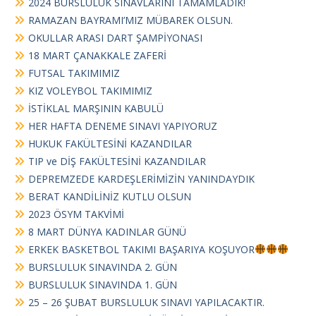
2024 BURSLULUK SINAVLARINI TAMAMLADIK!
RAMAZAN BAYRAMI’MIZ MÜBAREK OLSUN.
OKULLAR ARASI DART ŞAMPİYONASI
18 MART ÇANAKKALE ZAFERİ
FUTSAL TAKIMIMIZ
KIZ VOLEYBOL TAKIMIMIZ
İSTİKLAL MARŞININ KABULÜ
HER HAFTA DENEME SINAVI YAPIYORUZ
HUKUK FAKÜLTESİNİ KAZANDILAR
TIP ve DİŞ FAKÜLTESİNİ KAZANDILAR
DEPREMZEDE KARDEŞLERİMİZİN YANINDAYDIK
BERAT KANDİLİNİZ KUTLU OLSUN
2023 ÖSYM TAKVİMİ
8 MART DÜNYA KADINLAR GÜNÜ
ERKEK BASKETBOL TAKIMI BAŞARIYA KOŞUYOR
BURSLULUK SINAVINDA 2. GÜN
BURSLULUK SINAVINDA 1. GÜN
25 – 26 ŞUBAT BURSLULUK SINAVI YAPILACAKTIR.