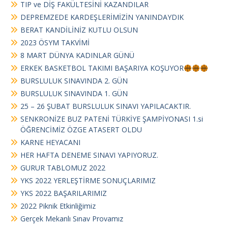
TIP ve DİŞ FAKÜLTESİNİ KAZANDILAR
DEPREMZEDE KARDEŞLERİMİZİN YANINDAYDIK
BERAT KANDİLİNİZ KUTLU OLSUN
2023 ÖSYM TAKVİMİ
8 MART DÜNYA KADINLAR GÜNÜ
ERKEK BASKETBOL TAKIMI BAŞARIYA KOŞUYOR
BURSLULUK SINAVINDA 2. GÜN
BURSLULUK SINAVINDA 1. GÜN
25 – 26 ŞUBAT BURSLULUK SINAVI YAPILACAKTIR.
SENKRONİZE BUZ PATENİ TÜRKİYE ŞAMPİYONASI 1.si
ÖĞRENCİMİZ ÖZGE ATASERT OLDU
KARNE HEYACANI
HER HAFTA DENEME SINAVI YAPIYORUZ.
GURUR TABLOMUZ 2022
YKS 2022 YERLEŞTİRME SONUÇLARIMIZ
YKS 2022 BAŞARILARIMIZ
2022 Piknik Etkinliğimiz
Gerçek Mekanlı Sınav Provamız