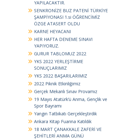
YAPILACAKTIR.
SENKRONİZE BUZ PATENİ TÜRKİYE
ŞAMPİYONASI 1.si ÖĞRENCİMİZ
ÖZGE ATASERT OLDU
KARNE HEYACANI
HER HAFTA DENEME SINAVI
YAPIYORUZ.
GURUR TABLOMUZ 2022
YKS 2022 YERLEŞTİRME
SONUÇLARIMIZ
YKS 2022 BAŞARILARIMIZ
2022 Piknik Etkinliğimiz
Gerçek Mekanlı Sınav Provamız
19 Mayıs Atatürk’ü Anma, Gençlik ve
Spor Bayramı
Yangın Tatbikatı Gerçekleştirdik
Ankara Kitap Fuarına Katıldık
18 MART ÇANAKKALE ZAFERİ VE
ŞEHİTLERİ ANMA GÜNÜ