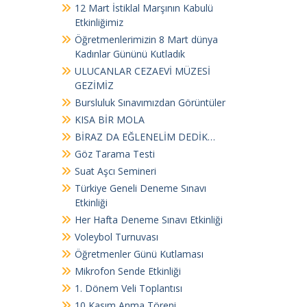
12 Mart İstiklal Marşının Kabulü
Etkinliğimiz
Öğretmenlerimizin 8 Mart dünya
Kadınlar Gününü Kutladık
ULUCANLAR CEZAEVİ MÜZESİ
GEZİMİZ
Bursluluk Sınavımızdan Görüntüler
KISA BİR MOLA
BİRAZ DA EĞLENELİM DEDİK…
Göz Tarama Testi
Suat Aşcı Semineri
Türkiye Geneli Deneme Sınavı
Etkinliği
Her Hafta Deneme Sınavı Etkinliği
Voleybol Turnuvası
Öğretmenler Günü Kutlaması
Mikrofon Sende Etkinliği
1. Dönem Veli Toplantısı
10 Kasım Anma Töreni