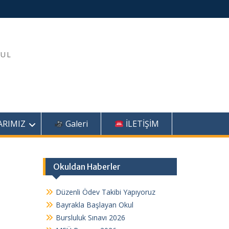
KUL
ARIMIZ
Galeri
İLETİŞİM
Okuldan Haberler
Düzenli Ödev Takibi Yapıyoruz
Bayrakla Başlayan Okul
Bursluluk Sınavı 2026