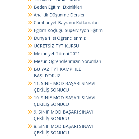
Beden Eğitimi Etkinlikleri
Analitik Düşünme Dersleri
Cumhuriyet Bayramı Kutlamaları
Eğitim Koçluğu Süpervizyon Eğitimi
Dünya 1. si Öğrencilerimiz
ÜCRETSİZ TYT KURSU
Mezuniyet Töreni 2021
Mezun Öğrencilerimizin Yorumları
BU YAZ TYT KAMPI İLE
BAŞLIYORUZ
11. SINIF MOD BAŞARI SINAVI
ÇEKİLİŞ SONUCU
10. SINIF MOD BAŞARI SINAVI
ÇEKİLİŞ SONUCU
9. SINIF MOD BAŞARI SINAVI
ÇEKİLİŞ SONUCU
8. SINIF MOD BAŞARI SINAVI
ÇEKİLİŞ SONUCU