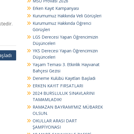
MSÜ Provası 2026
Erken Kayıt Kampanyası
Kurumumuz Hakkında Veli Görüşleri
tedir.
Kurumumuz Hakkında Öğrenci
Görüşleri
LGS Derecesi Yapan Öğrencimizin
Düşünceleri
YKS Derecesi Yapan Öğrencimizin
şladı
Düşünceleri
Yaşam Teması 3. Etkinlik Hayvanat
Bahçesi Gezisi
Deneme Kulübü Kayıtları Başladı
ERKEN KAYIT FIRSATLARI
2024 BURSLULUK SINAVLARINI
TAMAMLADIK!
RAMAZAN BAYRAMI’MIZ MÜBAREK
OLSUN.
OKULLAR ARASI DART
ŞAMPİYONASI