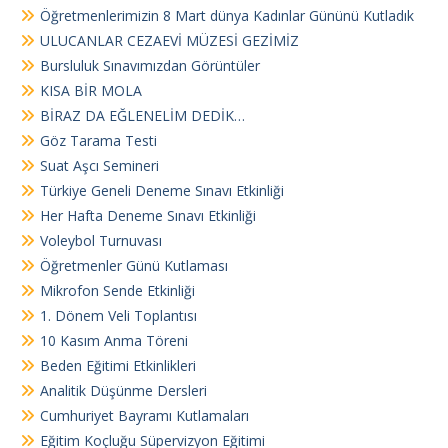
Öğretmenlerimizin 8 Mart dünya Kadınlar Gününü Kutladık
ULUCANLAR CEZAEVİ MÜZESİ GEZİMİZ
Bursluluk Sınavımızdan Görüntüler
KISA BİR MOLA
BİRAZ DA EĞLENELİM DEDİK…
Göz Tarama Testi
Suat Aşcı Semineri
Türkiye Geneli Deneme Sınavı Etkinliği
Her Hafta Deneme Sınavı Etkinliği
Voleybol Turnuvası
Öğretmenler Günü Kutlaması
Mikrofon Sende Etkinliği
1. Dönem Veli Toplantısı
10 Kasım Anma Töreni
Beden Eğitimi Etkinlikleri
Analitik Düşünme Dersleri
Cumhuriyet Bayramı Kutlamaları
Eğitim Koçluğu Süpervizyon Eğitimi