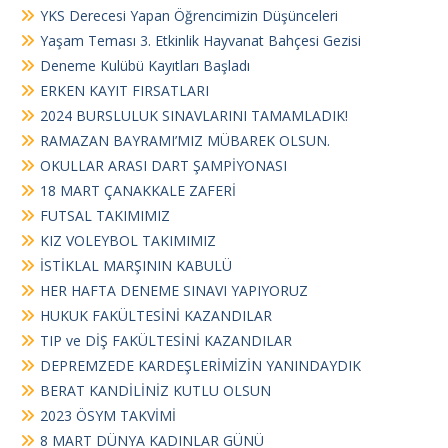
YKS Derecesi Yapan Öğrencimizin Düşünceleri
Yaşam Teması 3. Etkinlik Hayvanat Bahçesi Gezisi
Deneme Kulübü Kayıtları Başladı
ERKEN KAYIT FIRSATLARI
2024 BURSLULUK SINAVLARINI TAMAMLADIK!
RAMAZAN BAYRAMI’MIZ MÜBAREK OLSUN.
OKULLAR ARASI DART ŞAMPİYONASI
18 MART ÇANAKKALE ZAFERİ
FUTSAL TAKIMIMIZ
KIZ VOLEYBOL TAKIMIMIZ
İSTİKLAL MARŞININ KABULÜ
HER HAFTA DENEME SINAVI YAPIYORUZ
HUKUK FAKÜLTESİNİ KAZANDILAR
TIP ve DİŞ FAKÜLTESİNİ KAZANDILAR
DEPREMZEDE KARDEŞLERİMİZİN YANINDAYDIK
BERAT KANDİLİNİZ KUTLU OLSUN
2023 ÖSYM TAKVİMİ
8 MART DÜNYA KADINLAR GÜNÜ