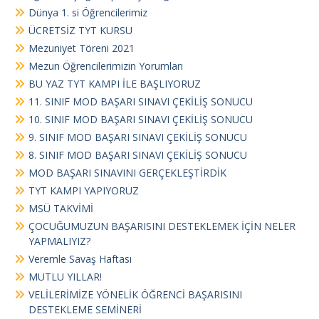
Dünya 1. si Öğrencilerimiz
ÜCRETSİZ TYT KURSU
Mezuniyet Töreni 2021
Mezun Öğrencilerimizin Yorumları
BU YAZ TYT KAMPI İLE BAŞLIYORUZ
11. SINIF MOD BAŞARI SINAVI ÇEKİLİŞ SONUCU
10. SINIF MOD BAŞARI SINAVI ÇEKİLİŞ SONUCU
9. SINIF MOD BAŞARI SINAVI ÇEKİLİŞ SONUCU
8. SINIF MOD BAŞARI SINAVI ÇEKİLİŞ SONUCU
MOD BAŞARI SINAVINI GERÇEKLEŞTİRDİK
TYT KAMPI YAPIYORUZ
MSÜ TAKVİMİ
ÇOCUĞUMUZUN BAŞARISINI DESTEKLEMEK İÇİN NELER
YAPMALIYIZ?
Veremle Savaş Haftası
MUTLU YILLAR!
VELİLERİMİZE YÖNELİK ÖĞRENCİ BAŞARISINI
DESTEKLEME SEMİNERİ