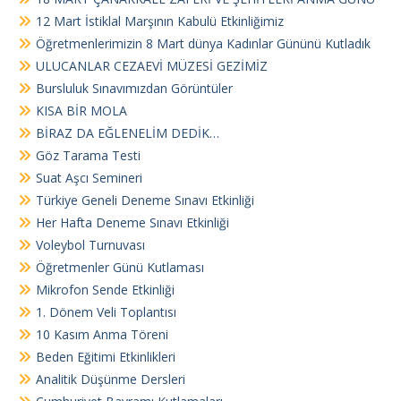
12 Mart İstiklal Marşının Kabulü Etkinliğimiz
Öğretmenlerimizin 8 Mart dünya Kadınlar Gününü Kutladık
ULUCANLAR CEZAEVİ MÜZESİ GEZİMİZ
Bursluluk Sınavımızdan Görüntüler
KISA BİR MOLA
BİRAZ DA EĞLENELİM DEDİK…
Göz Tarama Testi
Suat Aşcı Semineri
Türkiye Geneli Deneme Sınavı Etkinliği
Her Hafta Deneme Sınavı Etkinliği
Voleybol Turnuvası
Öğretmenler Günü Kutlaması
Mikrofon Sende Etkinliği
1. Dönem Veli Toplantısı
10 Kasım Anma Töreni
Beden Eğitimi Etkinlikleri
Analitik Düşünme Dersleri